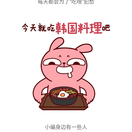
每天都会为了“吃啥”犯愁
小编身边有一些人