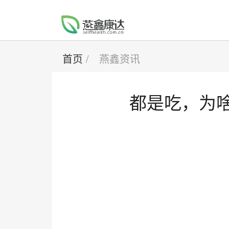
首页
/
燕鑫资讯
都是吃，为啥